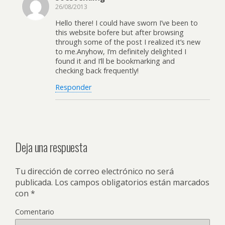
26/08/2013
Hello there! I could have sworn I’ve been to
this website bofere but after browsing
through some of the post I realized it’s new
to me.Anyhow, I’m definitely delighted I
found it and I’ll be bookmarking and
checking back frequently!
Responder
Deja una respuesta
Tu dirección de correo electrónico no será
publicada.
Los campos obligatorios están marcados
con
*
Comentario