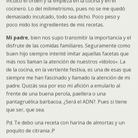
inculcó el orden y la limpieza en la cocina y en el
cocinero. Lo del milimetrismo, pues no se me quedó
demasiado inculcado, todo sea dicho. Poco peso y
poco mido los ingredientes de mis recetas.
Mi padre
, bien nos supo transmitir la importancia y el
disfrute de las comidas familiares. Seguramente como
buen hijo siempre intenté imitar aquellas facetas que
más nos llaman la atención de nuestros «ídolos». La
de la cocina, en la vertiente festiva, es una de esas que
siempre me han fascinado y llamado la atención de mi
padre. Quizás sea por eso mi afición a emularlo al
frente de una buena perola, paellera o una
pantagruélica barbacoa. ¿Será el ADN?. Pues si tiene
que ser, que sea.
Pd. Te debo una receta con harina de almortas y un
poquito de citrania ;P