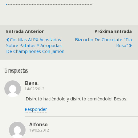
Entrada Anterior
Próxima Entrada
Costillas Al PX Acostadas
Bizcocho De Chocolate "Tía
Sobre Patatas Y Arropadas
Rosa"
De Champiñones Con Jamón
5 respuestas
Elena.
14/02/2012
¡Disfrutó haciéndolo y disfrutó comiéndolo! Besos.
Responder
Alfonso
19/02/2012