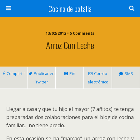
Cocina de batalla
13/02/2012 • 5 Comments
Arroz Con Leche
Compartir
Publicar en
Pin
Correo
SMS
Twitter
electrónico
Llegar a casa y que tu hijo el mayor (7 añitos) te tenga
preparadas dos colaboraciones para el blog de cocina
familiar… no tiene precio.
En esta ocasión se ha “marcao” un arroz con leche y