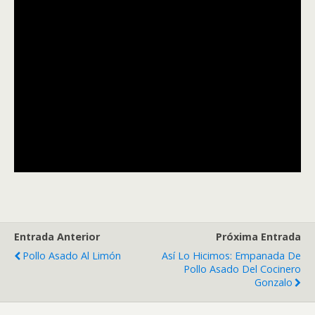
Entrada Anterior
Próxima Entrada
Pollo Asado Al Limón
Así Lo Hicimos: Empanada De
Pollo Asado Del Cocinero
Gonzalo