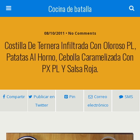
Cocina de batalla
08/10/2011 • No Comments
Costilla De Ternera Infiltrada Con Oloroso PL,
Patatas Al Horno, Cebolla Caramelizada Con
PX PL Y Salsa Roja.
Compartir
Publicar en
Pin
Correo
SMS
Twitter
electrónico