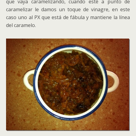
que vaya caramelizando, cuando esté a punto de
caramelizar le damos un toque de vinagre, en este
caso uno al PX que está de fábula y mantiene la línea
del caramelo.