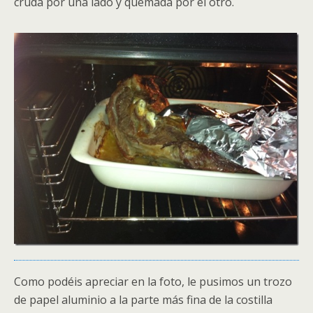
cruda por una lado y quemada por el otro.
Como podéis apreciar en la foto, le pusimos un trozo
de papel aluminio a la parte más fina de la costilla