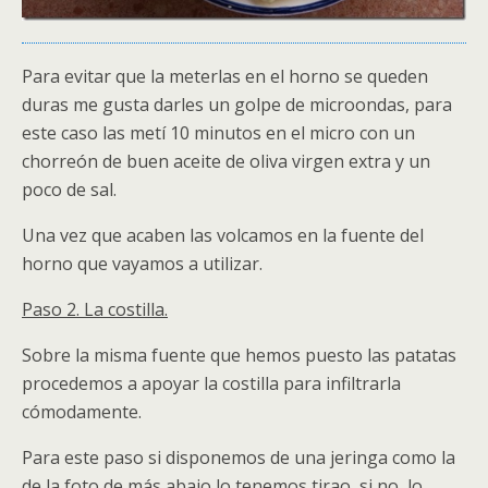
Para evitar que la meterlas en el horno se queden
duras me gusta darles un golpe de microondas, para
este caso las metí 10 minutos en el micro con un
chorreón de buen aceite de oliva virgen extra y un
poco de sal.
Una vez que acaben las volcamos en la fuente del
horno que vayamos a utilizar.
Paso 2. La costilla.
Sobre la misma fuente que hemos puesto las patatas
procedemos a apoyar la costilla para infiltrarla
cómodamente.
Para este paso si disponemos de una jeringa como la
de la foto de más abajo lo tenemos tirao, si no, lo