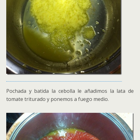
Pochada y batida la cebolla le añadimos la lata de
tomate triturado y ponemos a fuego medio.