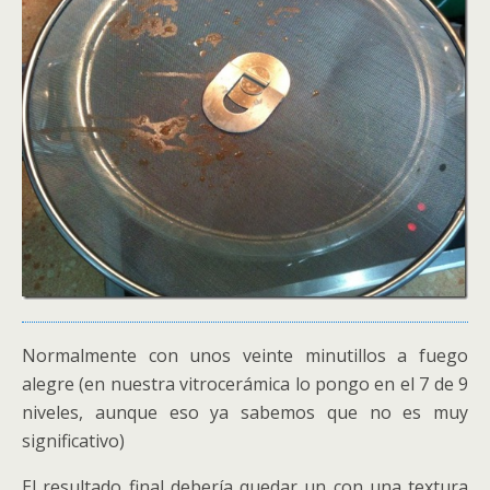
Normalmente con unos veinte minutillos a fuego
alegre (en nuestra vitrocerámica lo pongo en el 7 de 9
niveles, aunque eso ya sabemos que no es muy
significativo)
El resultado final debería quedar un con una textura