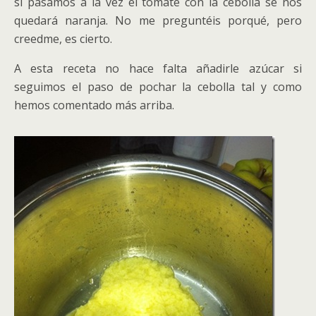
si pasamos a la vez el tomate con la cebolla se nos
quedará naranja. No me preguntéis porqué, pero
creedme, es cierto.
A esta receta no hace falta añadirle azúcar si
seguimos el paso de pochar la cebolla tal y como
hemos comentado más arriba.