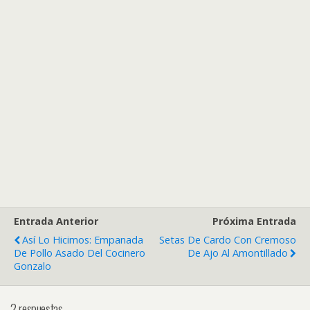
Entrada Anterior
Próxima Entrada
Así Lo Hicimos: Empanada
Setas De Cardo Con Cremoso
De Pollo Asado Del Cocinero
De Ajo Al Amontillado
Gonzalo
2 respuestas