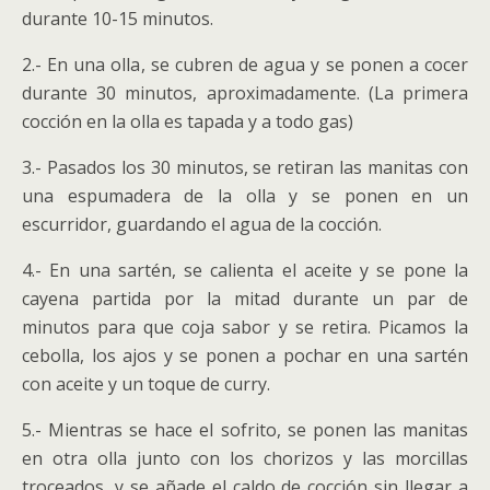
durante 10-15 minutos.
2.- En una olla, se cubren de agua y se ponen a cocer
durante 30 minutos, aproximadamente. (La primera
cocción en la olla es tapada y a todo gas)
3.- Pasados los 30 minutos, se retiran las manitas con
una espumadera de la olla y se ponen en un
escurridor, guardando el agua de la cocción.
4.- En una sartén, se calienta el aceite y se pone la
cayena partida por la mitad durante un par de
minutos para que coja sabor y se retira. Picamos la
cebolla, los ajos y se ponen a pochar en una sartén
con aceite y un toque de curry.
5.- Mientras se hace el sofrito, se ponen las manitas
en otra olla junto con los chorizos y las morcillas
troceados, y se añade el caldo de cocción sin llegar a