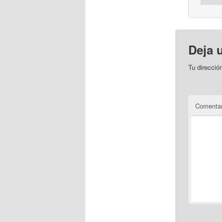
Deja 
Tu direcció
Comentar