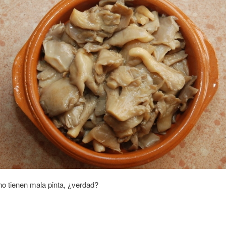
o tienen mala pinta, ¿verdad?