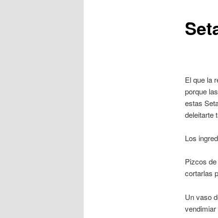
Set
El que la 
porque las
estas Seta
deleitarte 
Los ingred
Pizcos de 
cortarlas 
Un vaso de
vendimiar 