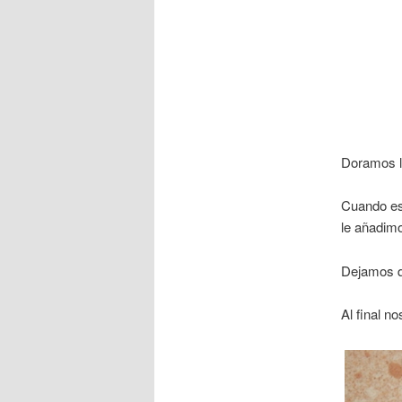
Doramos lo
Cuando es
le añadimo
Dejamos qu
Al final n