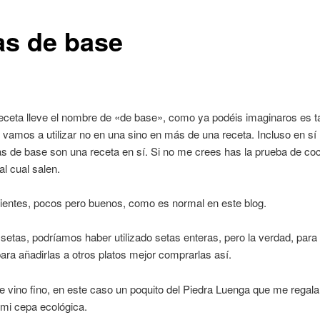
as de base
receta lleve el nombre de «de base», como ya podéis imaginaros es t
 vamos a utilizar no en una sino en más de una receta. Incluso en s
s de base son una receta en sí. Si no me crees has la prueba de coc
tal cual salen.
ientes, pocos pero buenos, como es normal en este blog.
setas, podríamos haber utilizado setas enteras, pero la verdad, par
para añadirlas a otros platos mejor comprarlas así.
 vino fino, en este caso un poquito del Piedra Luenga que me regala
mi cepa ecológica.