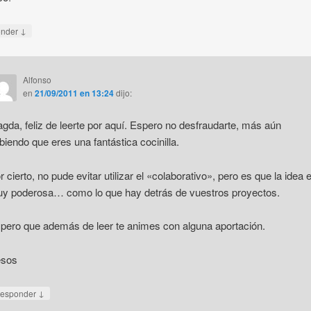
↓
onder
Alfonso
en
21/09/2011 en 13:24
dijo:
gda, feliz de leerte por aquí. Espero no desfraudarte, más aún
biendo que eres una fantástica cocinilla.
r cierto, no pude evitar utilizar el «colaborativo», pero es que la idea 
y poderosa… como lo que hay detrás de vuestros proyectos.
pero que además de leer te animes con alguna aportación.
sos
↓
esponder