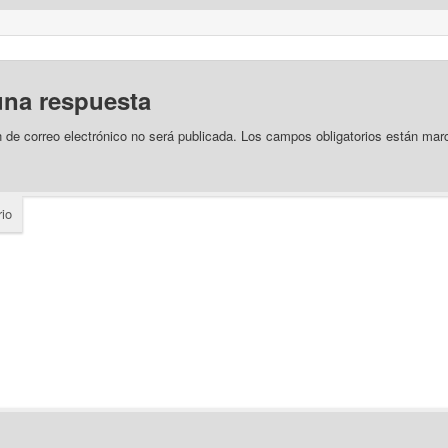
una respuesta
n de correo electrónico no será publicada.
Los campos obligatorios están ma
io