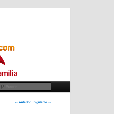
Buscar
←
Anterior
Siguiente
→