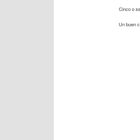
Cinco o se
Un buen ch