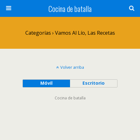
Cocina de batalla
Categorías ›
Vamos Al Lío, Las Recetas
Volver arriba
Móvil
Escritorio
Cocina de batalla