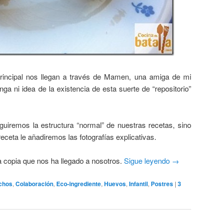
 principal nos llegan a través de Mamen, una amiga de mi
ga ni idea de la existencia de esta suerte de “repositorio”
uiremos la estructura “normal” de nuestras recetas, sino
eceta le añadiremos las fotografías explicativas.
la copia que nos ha llegado a nosotros.
Sigue leyendo
→
chos
,
Colaboración
,
Eco-ingrediente
,
Huevos
,
Infantil
,
Postres
|
3