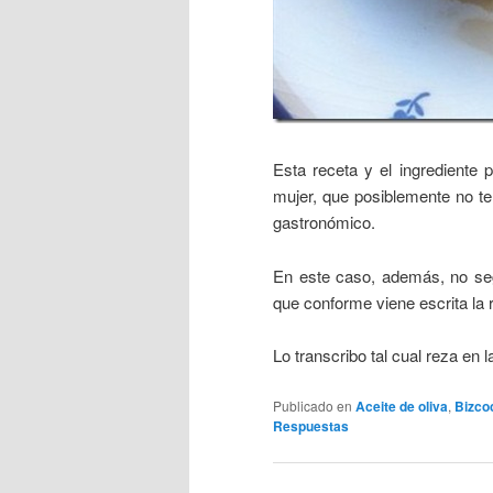
Esta receta y el ingrediente
mujer, que posiblemente no ten
gastronómico.
En este caso, además, no seg
que conforme viene escrita la r
Lo transcribo tal cual reza en 
Publicado en
Aceite de oliva
,
Bizco
Respuestas