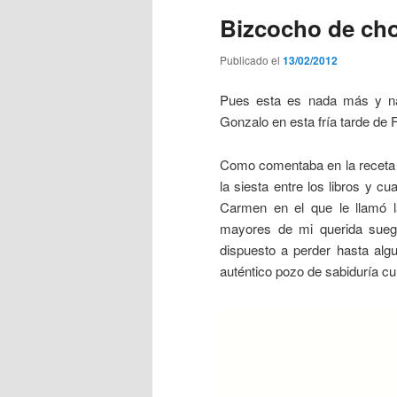
Bizcocho de cho
Publicado el
13/02/2012
Pues esta es nada más y na
Gonzalo en esta fría tarde de 
Como comentaba en la receta
la siesta entre los libros y 
Carmen en el que le llamó l
mayores de mi querida suegr
dispuesto a perder hasta al
auténtico pozo de sabiduría cul