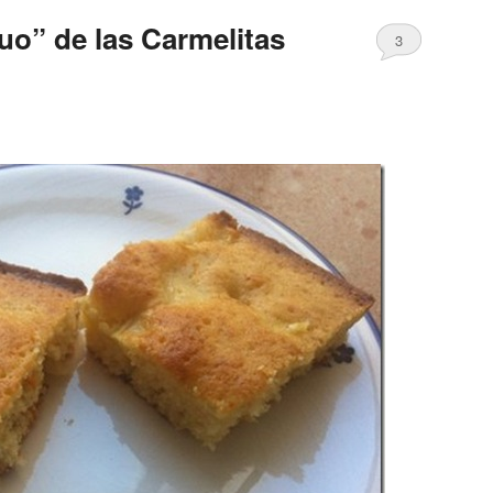
uo” de las Carmelitas
3