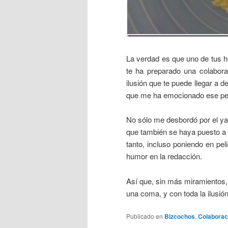
La verdad es que uno de tus h
te ha preparado una colaborac
ilusión que te puede llegar a 
que me ha emocionado ese peda
No sólo me desbordó por el ya 
que también se haya puesto a 
tanto, incluso poniendo en pel
humor en la redacción.
Así que, sin más miramientos, 
una coma, y con toda la ilusi
Publicado en
Bizcochos
,
Colaborac