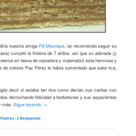
 diría nuestra amiga
Pili Manrique
, os recomiendo seguir su
 casa) cumplió la friolera de 7 añitos, así que su adorada (y
eterse en faena de repostera y materializó esta hermosa y
ga de colores Paz Pérez le había comentado que salía rica,
ia) decir si estaba tan rica como decían sus caritas con
dos derrochando felicidad a borbotones y sus aspavientos
y más.
Sigue leyendo
→
,
Postres
|
2
Respuestas