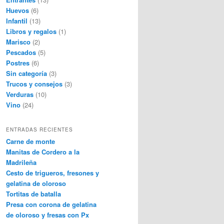
Huevos
(6)
Infantil
(13)
Libros y regalos
(1)
Marisco
(2)
Pescados
(5)
Postres
(6)
Sin categoría
(3)
Trucos y consejos
(3)
Verduras
(10)
Vino
(24)
ENTRADAS RECIENTES
Carne de monte
Manitas de Cordero a la
Madrileña
Cesto de trigueros, fresones y
gelatina de oloroso
Tortitas de batalla
Presa con corona de gelatina
de oloroso y fresas con Px