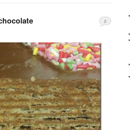
 chocolate
2