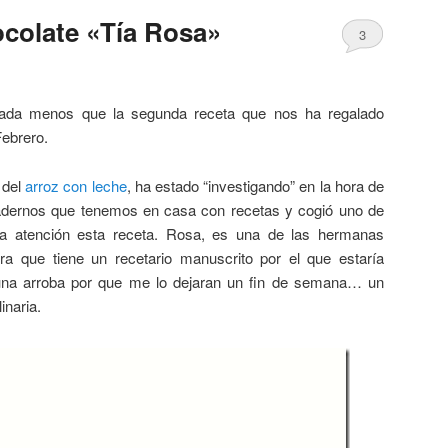
colate «Tía Rosa»
3
da menos que la segunda receta que nos ha regalado
Febrero.
 del
arroz con leche
, ha estado “investigando” en la hora de
cuadernos que tenemos en casa con recetas y cogió uno de
a atención esta receta. Rosa, es una de las hermanas
a que tiene un recetario manuscrito por el que estaría
guna arroba por que me lo dejaran un fin de semana… un
inaria.